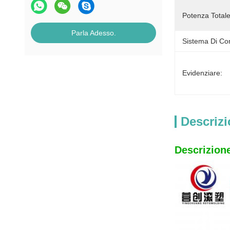
Potenza Totale
Parla Adesso.
Sistema Di Con
Evidenziare:
Descrizi
Descrizione