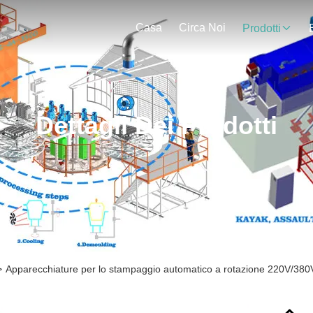
Casa
Circa Noi
Prodotti
Dettagli Dei Prodotti
>
Apparecchiature per lo stampaggio automatico a rotazione 220V/380