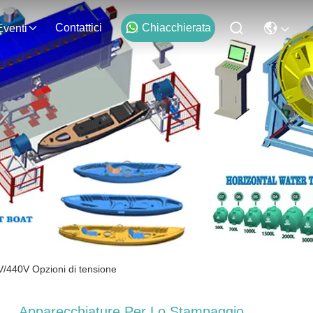
Contattici
Chiacchierata
Eventi
V/440V Opzioni di tensione
Apparecchiature Per Lo Stampaggio