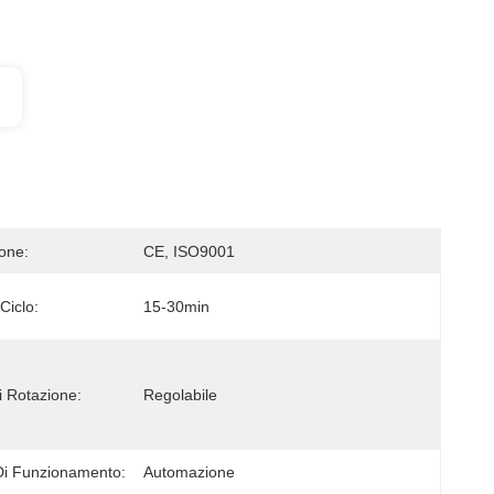
ione:
CE, ISO9001
Ciclo:
15-30min
i Rotazione:
Regolabile
Di Funzionamento:
Automazione