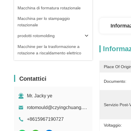
Macchina di formatura rotazionale
Macchina per lo stampaggio
rotazionale
Informaz
prodotti rotomolding
Macchine per la trasformazione a
Informaz
rotazione a riscaldamento elettrico
Place Of Origi
Contattici
Documento:
Mr. Jacky ye
Servizio Post-
rotomould@czyingchuang.com
+8615967190727
Voltaggio: