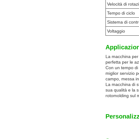
Velocità di rotaz
Tempo di ciclo
Sistema di contr
Voltaggio
Applicazion
La macchina per 
perfetta per le az
Con un tempo di c
miglior servizio 
campo, messa in 
La macchina di st
sua qualità e la 
rotomolding sul 
Personaliz