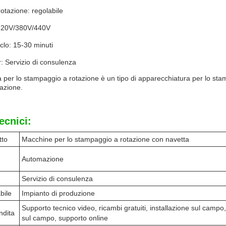
rotazione: regolabile
220V/380V/440V
clo: 15-30 minuti
: Servizio di consulenza
per lo stampaggio a rotazione è un tipo di apparecchiatura per lo st
azione.
ecnici:
tto
Macchine per lo stampaggio a rotazione con navetta
Automazione
Servizio di consulenza
bile
Impianto di produzione
Supporto tecnico video, ricambi gratuiti, installazione sul camp
ndita
sul campo, supporto online