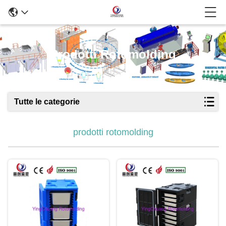
Prodotti Rotomolding
Tutte le categorie
prodotti rotomolding