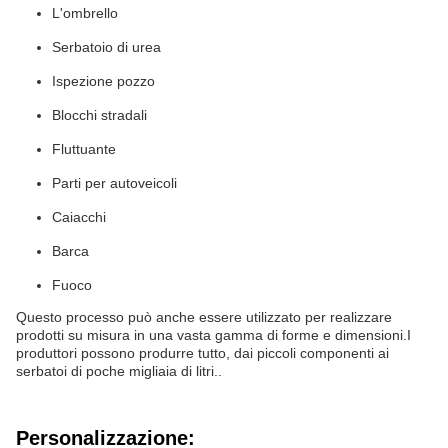
L'ombrello
Serbatoio di urea
Ispezione pozzo
Blocchi stradali
Fluttuante
Parti per autoveicoli
Caiacchi
Barca
Fuoco
Questo processo può anche essere utilizzato per realizzare
prodotti su misura in una vasta gamma di forme e dimensioni.I
produttori possono produrre tutto, dai piccoli componenti ai
serbatoi di poche migliaia di litri..
Personalizzazione: