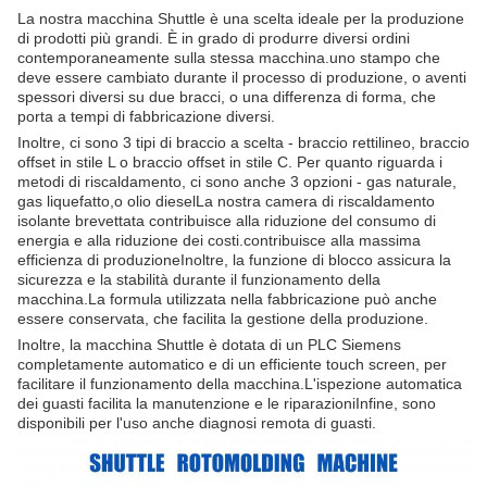
La nostra macchina Shuttle è una scelta ideale per la produzione
di prodotti più grandi. È in grado di produrre diversi ordini
contemporaneamente sulla stessa macchina.uno stampo che
deve essere cambiato durante il processo di produzione, o aventi
spessori diversi su due bracci, o una differenza di forma, che
porta a tempi di fabbricazione diversi.
Inoltre, ci sono 3 tipi di braccio a scelta - braccio rettilineo, braccio
offset in stile L o braccio offset in stile C. Per quanto riguarda i
metodi di riscaldamento, ci sono anche 3 opzioni - gas naturale,
gas liquefatto,o olio dieselLa nostra camera di riscaldamento
isolante brevettata contribuisce alla riduzione del consumo di
energia e alla riduzione dei costi.contribuisce alla massima
efficienza di produzioneInoltre, la funzione di blocco assicura la
sicurezza e la stabilità durante il funzionamento della
macchina.La formula utilizzata nella fabbricazione può anche
essere conservata, che facilita la gestione della produzione.
Inoltre, la macchina Shuttle è dotata di un PLC Siemens
completamente automatico e di un efficiente touch screen, per
facilitare il funzionamento della macchina.L'ispezione automatica
dei guasti facilita la manutenzione e le riparazioniInfine, sono
disponibili per l'uso anche diagnosi remota di guasti.