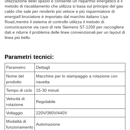
utilizzazione dello spazio e consente un risparmio energetico.e il
metodo di riscaldamento che utilizza si basa sul principio del gas
caldo che sale per renderlo più veloce e più risparmiatore di
energiaIl bruciatore è importato dal marchio italiano Liya
Road,mentre il sistema di controllo utilizza il metodo di
comunicazione via cavo di rete Siemens S7-1200 per raccogliere
dati e ridurre il problema delle linee convenzionali per un layout di
linea più bello.
Parametri tecnici:
Parametro
Dettagli
Nome del
Macchine per lo stampaggio a rotazione con
prodotto
navetta
Tempo di ciclo
15-30 minuti
Velocità di
Regolabile
rotazione
Voltaggio
220V/380V/440V
Modalità di
Automazione
funzionamento