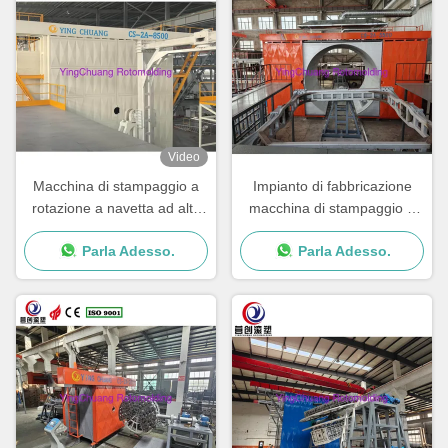
Video
Macchina di stampaggio a
Impianto di fabbricazione
rotazione a navetta ad alte
macchina di stampaggio a
prestazioni per una
rotazione con velocità di
Parla Adesso.
Parla Adesso.
produzione fluida e costante
rotazione e prestazioni
regolabili