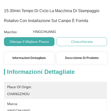
15-30min Tempo Di Ciclo La Macchina Di Stampaggio
Rotativo Con Installazione Sul Campo È Fornita
YINGCHUANG
Marchio:
Ottenga Il Migliore Prezzo
Chiacchierata
Informazioni Dettagliate
Descrizione Di Prodotto
Informazioni Dettagliate
Place Of Origin:
CHANGZHOU
Marca:
YINGCHUANG