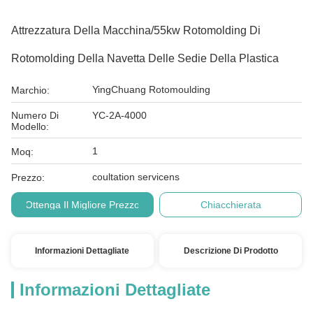
Attrezzatura Della Macchina/55kw Rotomolding Di
Rotomolding Della Navetta Delle Sedie Della Plastica
YingChuang Rotomoulding
Marchio:
Numero Di
YC-2A-4000
Modello:
1
Moq:
coultation servicens
Prezzo:
Ottenga Il Migliore Prezzo
Chiacchierata
Informazioni Dettagliate
Descrizione Di Prodotto
Informazioni Dettagliate