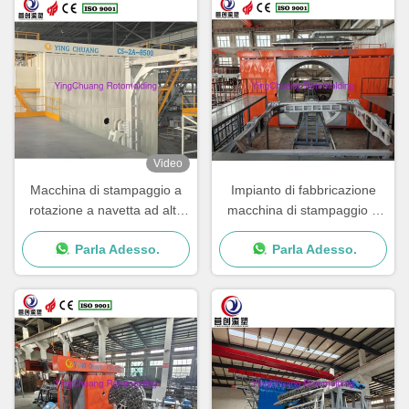
Video
Macchina di stampaggio a
Impianto di fabbricazione
rotazione a navetta ad alte
macchina di stampaggio a
prestazioni per una
rotazione con velocità di
Parla Adesso.
Parla Adesso.
produzione fluida e costante
rotazione e prestazioni
regolabili