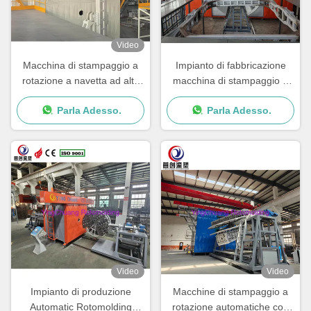
Video
Macchina di stampaggio a
Impianto di fabbricazione
rotazione a navetta ad alte
macchina di stampaggio a
prestazioni per una
rotazione con velocità di
Parla Adesso.
Parla Adesso.
produzione fluida e costante
rotazione e prestazioni
regolabili
Video
Video
Impianto di produzione
Macchine di stampaggio a
Automatic Rotomolding
rotazione automatiche con