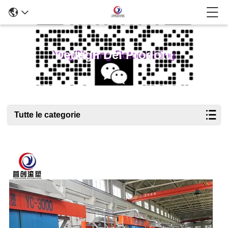
Dettagli Dei Prodotti
Tutte le categorie