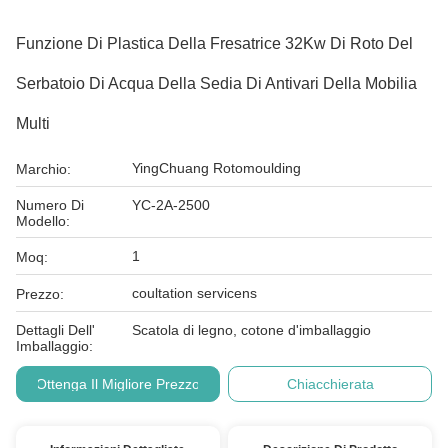
Funzione Di Plastica Della Fresatrice 32Kw Di Roto Del
Serbatoio Di Acqua Della Sedia Di Antivari Della Mobilia
Multi
YingChuang Rotomoulding
Marchio:
Numero Di
YC-2A-2500
Modello:
1
Moq:
coultation servicens
Prezzo:
Dettagli Dell'
Scatola di legno, cotone d'imballaggio
Imballaggio:
Ottenga Il Migliore Prezzo
Chiacchierata