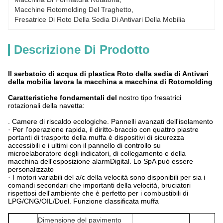
Macchine Rotomolding Del Traghetto
, 
Fresatrice Di Roto Della Sedia Di Antivari Della Mobilia
Descrizione Di Prodotto
Il serbatoio di acqua di plastica Roto della sedia di Antivari
della mobilia lavora la macchina a macchina di Rotomolding
Caratteristiche fondamentali del
nostro tipo fresatrici
rotazionali della navetta:
. Camere di riscaldo ecologiche. Pannelli avanzati dell'isolamento
· Per l'operazione rapida, il diritto-braccio con quattro piastre
portanti di trasporto della muffa è dispositivi di sicurezza
accessibili e i ultimi con il pannello di controllo su
microelaboratore degli indicatori, di collegamento e della
macchina dell'esposizione alarmDigital. Lo SpA può essere
personalizzato
· I motori variabili del a/c della velocità sono disponibili per sia i
comandi secondari che importanti della velocità, bruciatori
rispettosi dell'ambiente che è perfetto per i combustibili di
LPG/CNG/OIL/Duel. Funzione classificata muffa
Dimensione del pavimento