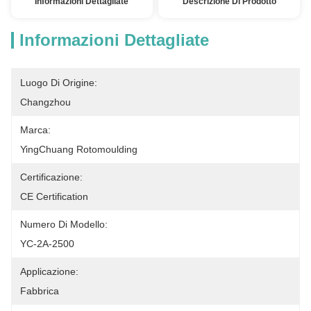
Informazioni Dettagliate
Descrizione Di Prodotto
Informazioni Dettagliate
Luogo Di Origine:
Changzhou
Marca:
YingChuang Rotomoulding
Certificazione:
CE Certification
Numero Di Modello:
YC-2A-2500
Applicazione:
Fabbrica