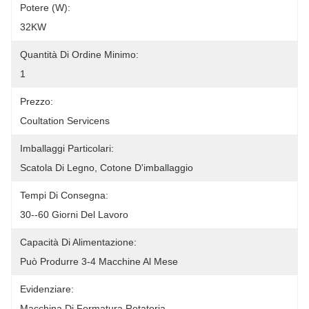
Potere (w):
32KW
Quantità Di Ordine Minimo:
1
Prezzo:
Coultation Servicens
Imballaggi Particolari:
Scatola Di Legno, Cotone D'imballaggio
Tempi Di Consegna:
30--60 Giorni Del Lavoro
Capacità Di Alimentazione:
Può Produrre 3-4 Macchine Al Mese
Evidenziare:
Macchina Di Formatura Rotatoria
, 