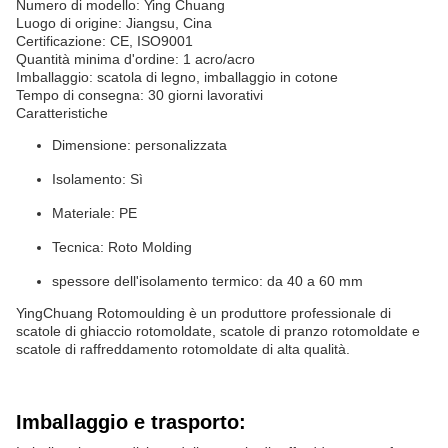
Numero di modello: Ying Chuang
Luogo di origine: Jiangsu, Cina
Certificazione: CE, ISO9001
Quantità minima d'ordine: 1 acro/acro
Imballaggio: scatola di legno, imballaggio in cotone
Tempo di consegna: 30 giorni lavorativi
Caratteristiche
Dimensione: personalizzata
Isolamento: Sì
Materiale: PE
Tecnica: Roto Molding
spessore dell'isolamento termico: da 40 a 60 mm
YingChuang Rotomoulding è un produttore professionale di
scatole di ghiaccio rotomoldate, scatole di pranzo rotomoldate e
scatole di raffreddamento rotomoldate di alta qualità.
Imballaggio e trasporto: