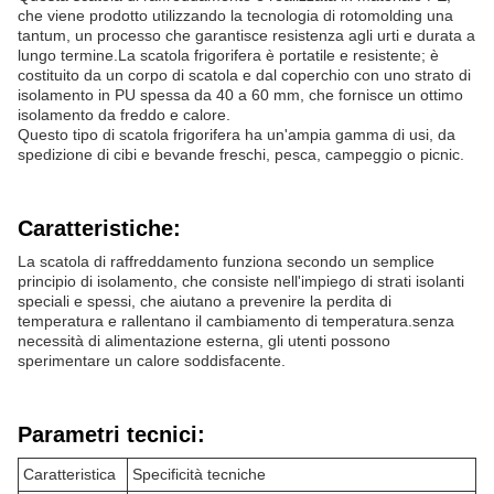
che viene prodotto utilizzando la tecnologia di rotomolding una
tantum, un processo che garantisce resistenza agli urti e durata a
lungo termine.La scatola frigorifera è portatile e resistente; è
costituito da un corpo di scatola e dal coperchio con uno strato di
isolamento in PU spessa da 40 a 60 mm, che fornisce un ottimo
isolamento da freddo e calore.
Questo tipo di scatola frigorifera ha un'ampia gamma di usi, da
spedizione di cibi e bevande freschi, pesca, campeggio o picnic.
Caratteristiche:
La scatola di raffreddamento funziona secondo un semplice
principio di isolamento, che consiste nell'impiego di strati isolanti
speciali e spessi, che aiutano a prevenire la perdita di
temperatura e rallentano il cambiamento di temperatura.senza
necessità di alimentazione esterna, gli utenti possono
sperimentare un calore soddisfacente.
Parametri tecnici:
Caratteristica
Specificità tecniche