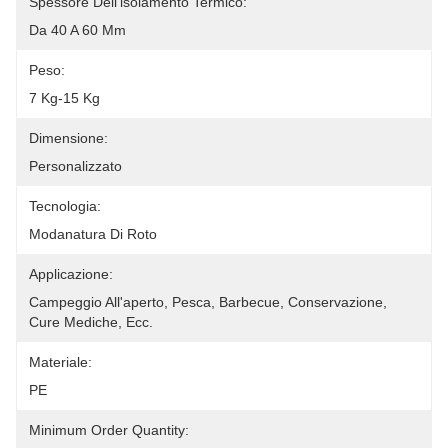
Spessore Dell'isolamento Termico:
Da 40 A 60 Mm
Peso:
7 Kg-15 Kg
Dimensione:
Personalizzato
Tecnologia:
Modanatura Di Roto
Applicazione:
Campeggio All'aperto, Pesca, Barbecue, Conservazione, 
Cure Mediche, Ecc.
Materiale:
PE
Minimum Order Quantity: