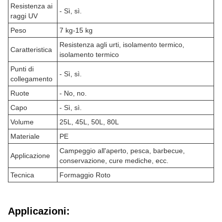
Resistenza ai
- Sì, sì.
raggi UV
Peso
7 kg-15 kg
Resistenza agli urti, isolamento termico,
Caratteristica
isolamento termico
Punti di
- Sì, sì.
collegamento
Ruote
- No, no.
Capo
- Sì, sì.
Volume
25L, 45L, 50L, 80L
Materiale
PE
Campeggio all'aperto, pesca, barbecue,
Applicazione
conservazione, cure mediche, ecc.
Tecnica
Formaggio Roto
Applicazioni: