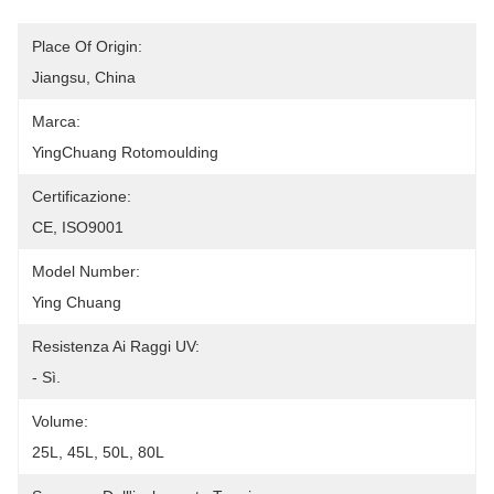
Place Of Origin:
Jiangsu, China
Marca:
YingChuang Rotomoulding
Certificazione:
CE, ISO9001
Model Number:
Ying Chuang
Resistenza Ai Raggi UV:
- Sì.
Volume:
25L, 45L, 50L, 80L