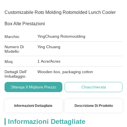
Customizabile Roto Molding Rotomolded Lunch Cooler
Box Alte Prestazioni
YingChuang Rotomoulding
Marchio:
Numero Di
Ying Chuang
Modello:
1 Acre/Acres
Moq:
Dettagli Dell'
Wooden box, packaging cotton
Imballaggio:
Ottenga Il Migliore Prezzo
Chiacchierata
Informazioni Dettagliate
Descrizione Di Prodotto
Informazioni Dettagliate