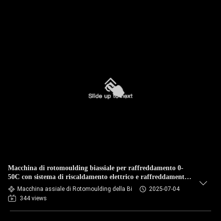
Macchina di rotomoulding biassiale per raffreddamento 0-
50C con sistema di riscaldamento elettrico e raffreddamento
ad aria per pickleball
Macchina assiale di Rotomoulding della Bi
2025-07-04
344 views