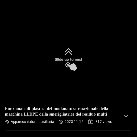
Funzionale di plastica del modanatura rotazionale della
macchina LLDPE della smerigliatrice del residuo multi
Apparecchiatura ausiliaria
2023-11-12
312 views